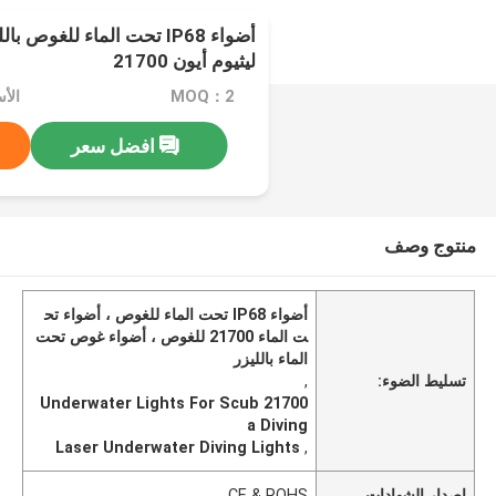
أضواء IP68 تحت الماء للغوص
ليثيوم أيون 21700
MOQ：2
افضل سعر
منتوج وصف
أضواء IP68 تحت الماء للغوص ، أضواء تح
ت الماء 21700 للغوص ، أضواء غوص تحت
الماء بالليزر
تسليط الضوء:
,
21700 Underwater Lights For Scub
a Diving
Laser Underwater Diving Lights
,
إصدار الشهادات
CE & ROHS