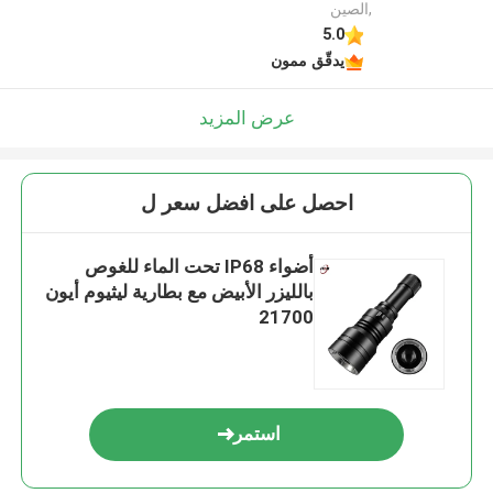
,الصين
5.0
يدقّق ممون
عرض المزيد
احصل على افضل سعر ل
أضواء IP68 تحت الماء للغوص
بالليزر الأبيض مع بطارية ليثيوم أيون
21700
استمر