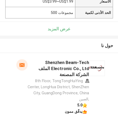
الأسعار
US$3.99~US$1.99
الحد الأدنى لكمية
مجموعات 500
عرض المزيد
حول نا
Shenzhen Beam-Tech
Electronic Co., Ltd الملف
الشركة المصنعة
8th Floor, TongTongHuiYing
Center, LongHua District, ShenZhen
City, GuangDong Province, China
,الصين
5.0
يدقّق ممون