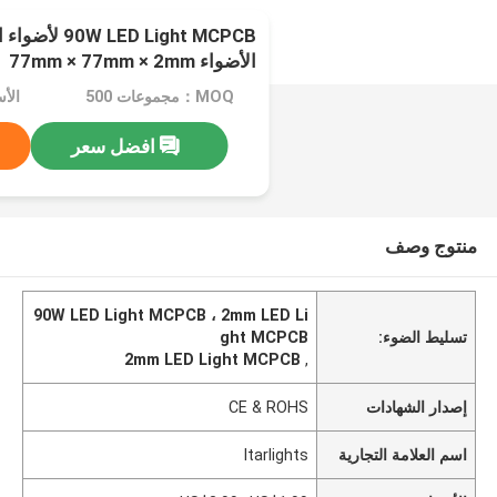
ED Light MCPCB
الأضواء 77mm × 77mm × 2mm
MOQ：مجموعات 500
افضل سعر
منتوج وصف
90W LED Light MCPCB ، 2mm LED Li
تسليط الضوء:
ght MCPCB
2mm LED Light MCPCB
,
إصدار الشهادات
CE & ROHS
اسم العلامة التجارية
Itarlights