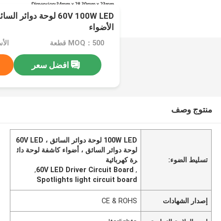
60V 100W LED لوحة دوائ
الأضواء
MOQ：500 قطعة
افضل سعر
منتوج وصف
100W LED لوحة دوائر السائق ، 60V LED
لوحة دوائر السائق ، أضواء كاشفة لوحة دائ
تسليط الضوء:
رة كهربائية
,
60V LED Driver Circuit Board
,
Spotlights light circuit board
إصدار الشهادات
CE & ROHS