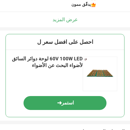
يدقّق ممون
عرض المزيد
احصل على افضل سعر ل
60V 100W LED لوحة دوائر السائق
لأضواء البحث عن الأضواء
استمر