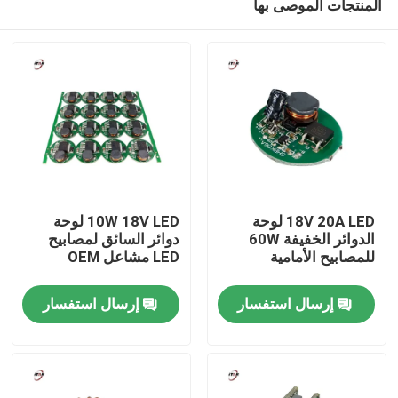
المنتجات الموصى بها
18V 20A LED لوحة
10W 18V LED لوحة
الدوائر الخفيفة 60W
دوائر السائق لمصابيح
للمصابيح الأمامية
LED مشاعل OEM
المنزل
إرسال استفسار
إرسال استفسار
المنتجات
فيديوهات