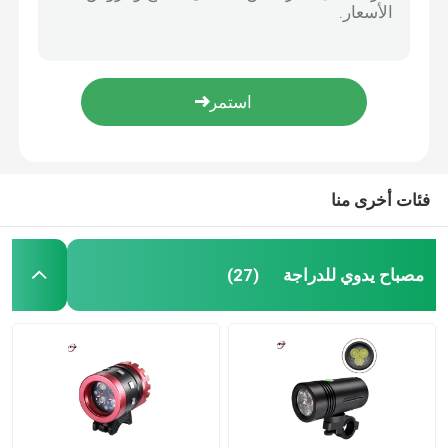
OEM ODM LED لوحة دوائر السائق 12V 6A 30W لأضواء الدراجة المصابيح الأمامية
مصباح يدوي للدراجة
3A 30W LED سائق لوحة الدوائر اللوحة العلاج شهادة RoHS
بطاريات USB C Li Ion القابلة لإعادة الشحن 18650 3.7 فولت 2600 مللي أمبير في الساعة للمشاعل
مصباح يدوي LED قابل لإعادة الشحن
OEM 3200mah 18650 بطارية ليثيوم قابلة للشحن لمصابيح LED
3500 مللي أمبير خلية بطارية ليثيوم أيون ، بطارية USB C 3.7 فولت قابلة للشحن 18650
مصباح يدوي ليزر أبيض
فئات أخرى منا
ضوء دراجة كهربائية
مصباح يدوي للدراجة
(27)
أضواء لوح التزلج الكهربائية
أضواء الغوص
بطاريات ليثيوم أيون قابلة لإعادة الشحن