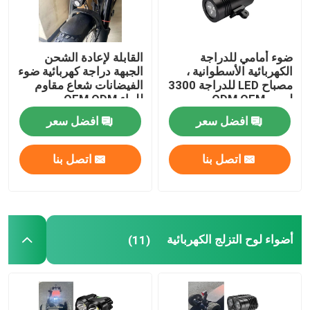
ضوء أمامي للدراجة
القابلة لإعادة الشحن
الكهربائية الأسطوانية ،
الجبهة دراجة كهربائية ضوء
مصباح LED للدراجة 3300
الفيضانات شعاع مقاوم
لومن ODM OEM
للماء OEM ODM
افضل سعر
افضل سعر
اتصل بنا
اتصل بنا
أضواء لوح التزلج الكهربائية
(11)