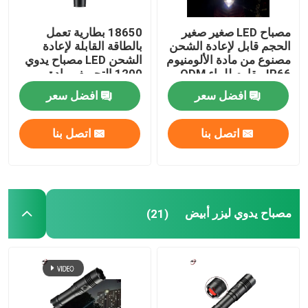
مصباح LED صغير صغير
18650 بطارية تعمل
الحجم قابل لإعادة الشحن
بالطاقة القابلة لإعادة
مصنوع من مادة الألومنيوم
الشحن LED مصباح يدوي
IP66 مقاوم للماء ODM
1200 التجويف مادة
سبائك الألومنيوم
افضل سعر
افضل سعر
اتصل بنا
اتصل بنا
مصباح يدوي ليزر أبيض
(21)