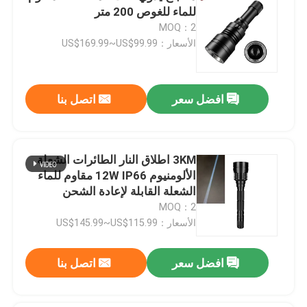
للماء للغوص 200 متر
MOQ：2
الأسعار：US$169.99~US$99.99
افضل سعر
اتصل بنا
3KM اطلاق النار الطائرات الشعلة
الألومنيوم 12W IP66 مقاوم للماء
الشعلة القابلة لإعادة الشحن
MOQ：2
الأسعار：US$145.99~US$115.99
افضل سعر
اتصل بنا