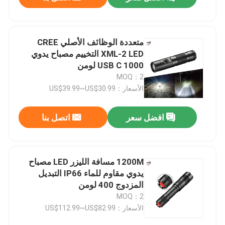
متعددة الوظائف الأصلي CREE
XML-2 LED التخييم مصباح يدوي
USB C 1000 لومن
MOQ：2
الأسعار：US$39.99~US$30.99
افضل سعر
اتصل بنا
المنزل
1200M مسافة الليزر LED مصباح
يدوي مقاوم للماء IP66 التبديل
المزدوج 400 لومن
المنتجات
MOQ：2
الأسعار：US$112.99~US$82.99
فيديوهات