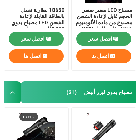
مصباح LED صغير صغير
18650 بطارية تعمل
الحجم قابل لإعادة الشحن
بالطاقة القابلة لإعادة
مصنوع من مادة الألومنيوم
الشحن LED مصباح يدوي
IP66 مقاوم للماء ODM
1200 التجويف مادة
سبائك الألومنيوم
افضل سعر
افضل سعر
اتصل بنا
اتصل بنا
مصباح يدوي ليزر أبيض
(21)