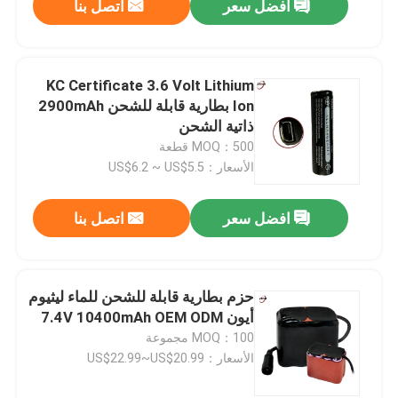
افضل سعر
اتصل بنا
KC Certificate 3.6 Volt Lithium
Ion بطارية قابلة للشحن 2900mAh
ذاتية الشحن
MOQ：500 قطعة
الأسعار：US$6.2 ~ US$5.5
افضل سعر
اتصل بنا
حزم بطارية قابلة للشحن للماء ليثيوم
أيون 7.4V 10400mAh OEM ODM
MOQ：100 مجموعة
الأسعار：US$22.99~US$20.99