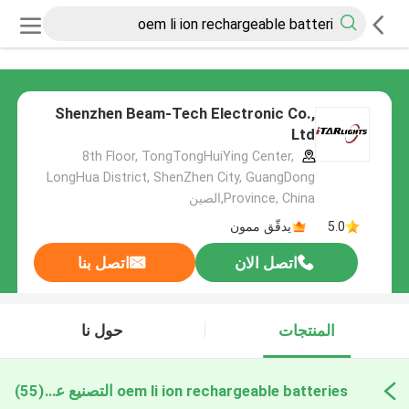
Shenzhen Beam-Tech Electronic Co.,
Ltd
8th Floor, TongTongHuiYing Center,
LongHua District, ShenZhen City, GuangDong
Province, China,الصين
5.0
يدقّق ممون
اتصل الان
اتصل بنا
المنتجات
حول نا
oem li ion rechargeable batteries التصنيع عبر الإنترنت
(55)