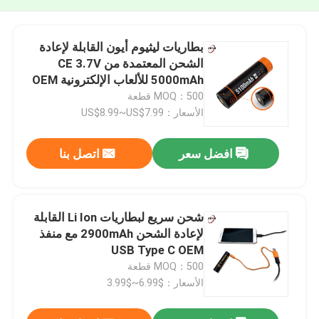
بطاريات ليثيوم أيون القابلة لإعادة
الشحن المعتمدة من CE 3.7V
5000mAh للألعاب الإلكترونية OEM
MOQ：500 قطعة
الأسعار：US$8.99~US$7.99
افضل سعر
اتصل بنا
شحن سريع لبطاريات Li Ion القابلة
لإعادة الشحن 2900mAh مع منفذ
USB Type C OEM
MOQ：500 قطعة
الأسعار：$6.99~$3.99