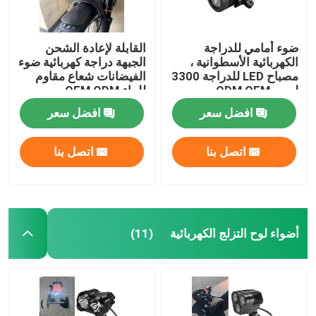
ضوء أمامي للدراجة
القابلة لإعادة الشحن
الكهربائية الأسطوانية ،
الجبهة دراجة كهربائية ضوء
مصباح LED للدراجة 3300
الفيضانات شعاع مقاوم
لومن ODM OEM
للماء OEM ODM
افضل سعر
افضل سعر
اتصل بنا
اتصل بنا
أضواء لوح التزلج الكهربائية
(11)