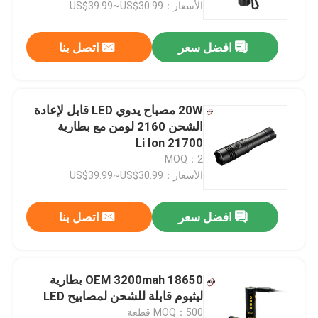
الأسعار：US$39.99~US$30.99
افضل سعر
اتصل بنا
20W مصباح يدوي LED قابل لإعادة
الشحن 2160 لومن مع بطارية
21700 Li Ion
MOQ：2
الأسعار：US$39.99~US$30.99
افضل سعر
اتصل بنا
المنزل
المنتجات
OEM 3200mah 18650 بطارية
ليثيوم قابلة للشحن لمصابيح LED
فيديوهات
MOQ：500 قطعة