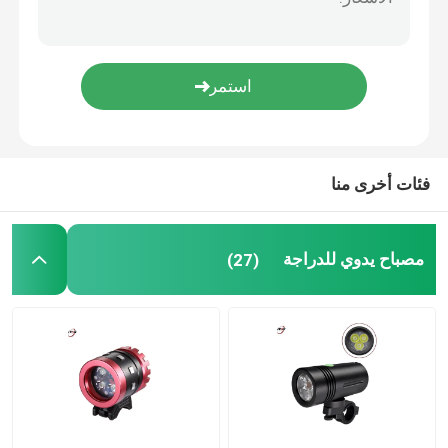
حزم البطاريات القابلة لإعادة الشحن
أجزاء الآلات الدقيقة باستخدام الحاسب الآلي
لوحة دوائر السائق LED
فئات أخرى منا
عدسات بصرية LED
مصباح يدوي للدراجة
(27)
مجلس MCPCB LED
كاميرات الرؤية الليلية
العلاج بالضوء الأحمر